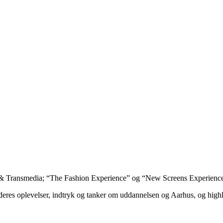
lm & Transmedia; “The Fashion Experience” og “New Screens Experienc
eres oplevelser, indtryk og tanker om uddannelsen og Aarhus, og highli