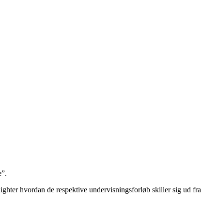
e”.
ghter hvordan de respektive undervisningsforløb skiller sig ud fra