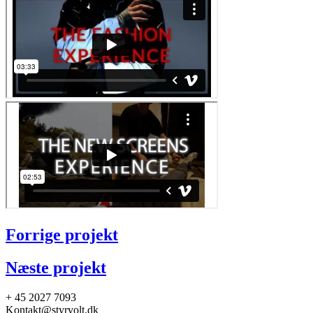
Forrige projekt
Næste projekt
+ 45 2027 7093
Kontakt@styrvolt.dk