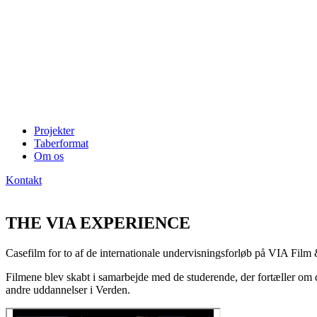
Projekter
Taberformat
Om os
Kontakt
THE VIA EXPERIENCE
Casefilm for to af de internationale undervisningsforløb på VIA Fi
Filmene blev skabt i samarbejde med de studerende, der fortæller om d
andre uddannelser i Verden.