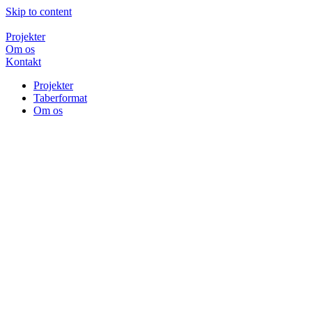
Skip to content
Projekter
Om os
Kontakt
Projekter
Taberformat
Om os