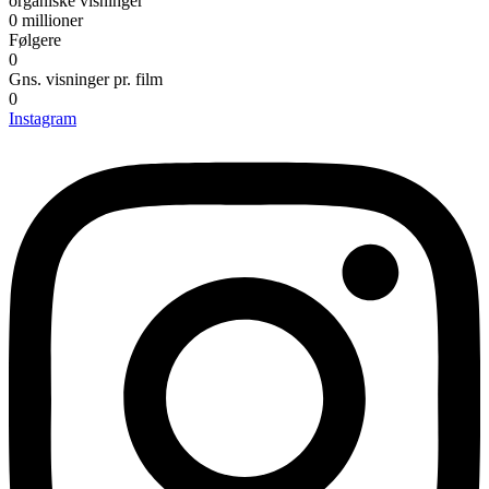
organiske visninger
0
millioner
Følgere
0
Gns. visninger pr. film
0
Instagram