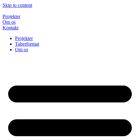
Skip to content
Projekter
Om os
Kontakt
Projekter
Taberformat
Om os