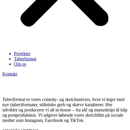
Projekter
Taberformat
Om os
Kontakt
Taberformat
er vores comedy- og sketchunivers, hvor vi leger med
nye (taber)formater, stilistiske greb og skæve karakterer. Her
udvikler og producerer vi alt in-house – fra idé og manuskript til klip
og postproduktion. Vi udgiver løbende vores sketchfilm på sociale
medier som Instagram, Facebook og TikTok.