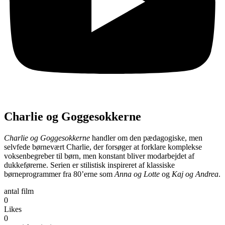
Charlie og Goggesokkerne
Charlie og Goggesokkerne
handler om den pædagogiske, men
selvfede børnevært Charlie, der forsøger at forklare komplekse
voksenbegreber til børn, men konstant bliver modarbejdet af
dukkeførerne. Serien er stilistisk inspireret af klassiske
børneprogrammer fra 80’erne som
Anna og Lotte
og
Kaj og Andrea
.
antal film
0
Likes
0