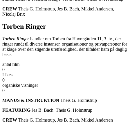
CREW
Theis G. Holmstrup, Jes B. Bach, Mikkel Andersen,
Nicolaj Brix
Torben Ringer
Torben Ringer
handler om Torben fra Havregården 11, 3. tv., der
ringer rundt til diverse instanser, organisationer og privatpersoner for
at klage over den stigende uretfærdighed, der tilfalder ham på daglig
basis.
antal film
0
Likes
0
organiske visninger
0
MANUS & INSTRUKTION
Theis G. Holmstrup
FEATURING
Jes B. Bach, Theis G. Holmstrup
CREW
Theis G. Holmstrup, Jes B. Bach, Mikkel Andersen