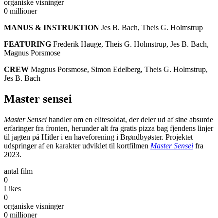
organiske visninger
0
millioner
MANUS & INSTRUKTION
Jes B. Bach, Theis G. Holmstrup
FEATURING
Frederik Hauge, Theis G. Holmstrup, Jes B. Bach,
Magnus Porsmose
CREW
Magnus Porsmose, Simon Edelberg, Theis G. Holmstrup,
Jes B. Bach
Master sensei
Master Sensei
handler om en elitesoldat, der deler ud af sine absurde
erfaringer fra fronten, herunder alt fra gratis pizza bag fjendens linjer
til jagten på Hitler i en haveforening i Brøndbyøster. Projektet
udspringer af en karakter udviklet til kortfilmen
Master Sensei
fra
2023.
antal film
0
Likes
0
organiske visninger
0
millioner