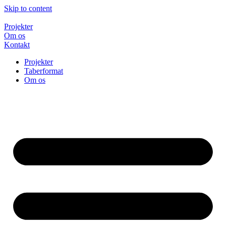
Skip to content
Projekter
Om os
Kontakt
Projekter
Taberformat
Om os