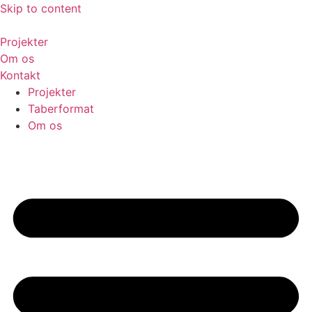
Skip to content
Projekter
Om os
Kontakt
Projekter
Taberformat
Om os