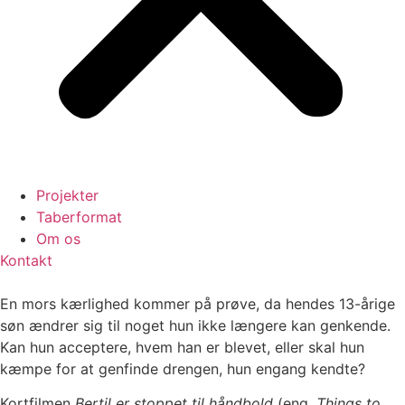
Projekter
Taberformat
Om os
Kontakt
En mors kærlighed kommer på prøve, da hendes 13-årige
søn ændrer sig til noget hun ikke længere kan genkende.
Kan hun acceptere, hvem han er blevet, eller skal hun
kæmpe for at genfinde drengen, hun engang kendte?
Kortfilmen
Bertil er stoppet til håndbold
(eng.
Things to