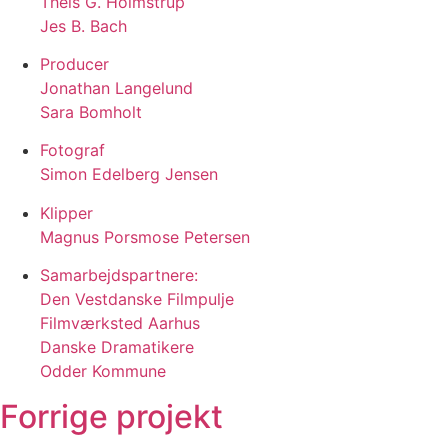
Theis G. Holmstrup
Jes B. Bach
Producer
Jonathan Langelund
Sara Bomholt
Fotograf
Simon Edelberg Jensen
Klipper
Magnus Porsmose Petersen
Samarbejdspartnere:
Den Vestdanske Filmpulje
Filmværksted Aarhus
Danske Dramatikere
Odder Kommune
Forrige projekt