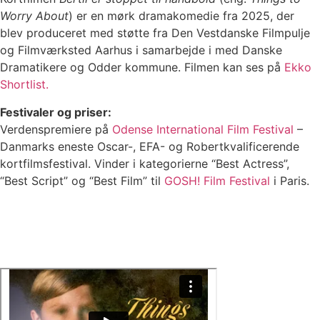
Worry About
) er en mørk dramakomedie fra 2025, der
blev produceret med støtte fra Den Vestdanske Filmpulje
og Filmværksted Aarhus i samarbejde i med Danske
Dramatikere og Odder kommune. Filmen kan ses på
Ekko
Shortlist.
Festivaler og priser:
Verdenspremiere på
Odense International Film Festival
–
Danmarks eneste Oscar-, EFA- og Robertkvalificerende
kortfilmsfestival. Vinder i kategorierne “Best Actress”,
“Best Script” og “Best Film” til
GOSH! Film Festival
i Paris.